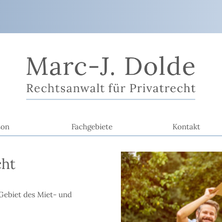
son
Fachgebiete
Kontakt
cht
Gebiet des Miet- und